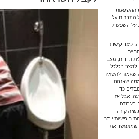
את ההשפעות
 התרבות על
 על השפעות
 כיצד קישרנו
חיים
 וניידות, מצב
 למצב הכלכלי
ה שאמור להשאיר
ממה שאנחנו
בדים כדי
עה. אבל אז
יה בעבודה
כשזה קורה
ת חופשיות יותר
ב שמאפשר את