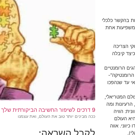
ת בהקשר כלכלי
שמשפיעות אחת
קי הצריכה
כיצד קיבלה
גים הרומנטיים
הרומנטיקה"-
אי עד שנהפכו
ולם המטריאלי,
הרעיונות ומה
9 דרכים לשיפור החשיבה הביקורתית שלך
ית: הוויה
ככה מבינים יותר טוב את העולם, ואת עצמנו
יא העולם
יווני. אווה
לקבל השראה:
י).