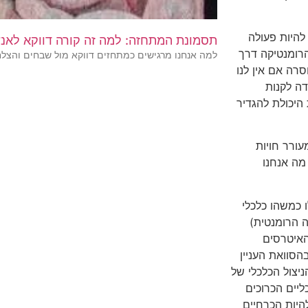
להיות פעולה
תסמונת המתחזה: למה זה קורה דווקא לאנש
הרומנטיקה דרך
למה אנחנו מרגישים כמתחזים דווקא מול שבחים והצל
רה אם אין לנו
ה לקנות
היכולת להגדיר
עורר חויות
מה אנחנו
 כמשהו כלכלי
ה הרומנטית)
האיטרסים
הסוואת העניין
יצול הכלכלי של
ליים הכרוכים
היות הכרחיים