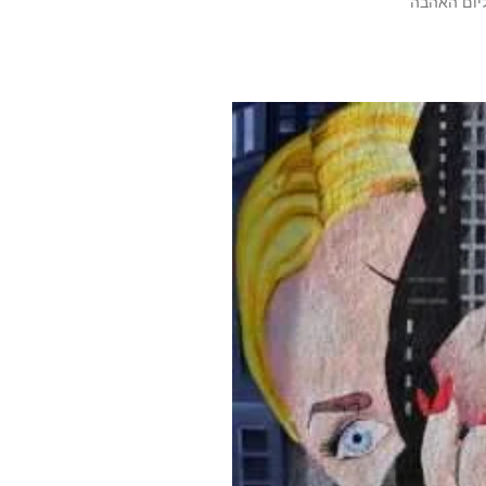
ליום האהבה