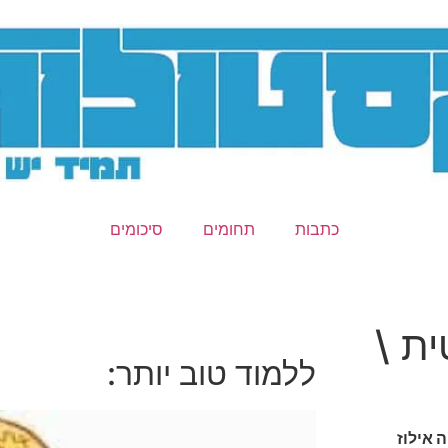
כתבות
תחומים
סיכומים
ת \
ללמוד טוב יותר:
 אילוז