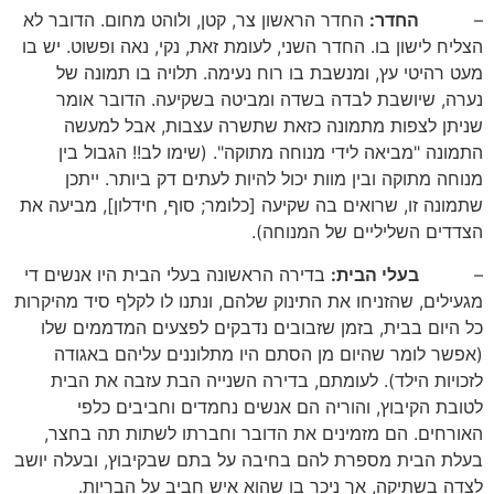
–
החדר:
החדר הראשון צר, קטן, ולוהט מחום. הדובר לא
הצליח לישון בו. החדר השני, לעומת זאת, נקי, נאה ופשוט. יש בו
מעט רהיטי עץ, ומנשבת בו רוח נעימה. תלויה בו תמונה של
נערה, שיושבת לבדה בשדה ומביטה בשקיעה. הדובר אומר
שניתן לצפות מתמונה כזאת שתשרה עצבות, אבל למעשה
התמונה "מביאה לידי מנוחה מתוקה". (שימו לב!! הגבול בין
מנוחה מתוקה ובין מוות יכול להיות לעתים דק ביותר. ייתכן
שתמונה זו, שרואים בה שקיעה [כלומר; סוף, חידלון], מביעה את
הצדדים השליליים של המנוחה).
–
בעלי הבית:
בדירה הראשונה בעלי הבית היו אנשים די
מגעילים, שהזניחו את התינוק שלהם, ונתנו לו לקלף סיד מהיקרות
כל היום בבית, בזמן שזבובים נדבקים לפצעים המדממים שלו
(אפשר לומר שהיום מן הסתם היו מתלוננים עליהם באגודה
לזכויות הילד). לעומתם, בדירה השנייה הבת עזבה את הבית
לטובת הקיבוץ, והוריה הם אנשים נחמדים וחביבים כלפי
האורחים. הם מזמינים את הדובר וחברתו לשתות תה בחצר,
בעלת הבית מספרת להם בחיבה על בתם שבקיבוץ, ובעלה יושב
לצדה בשתיקה, אך ניכר בו שהוא איש חביב על הבריות.