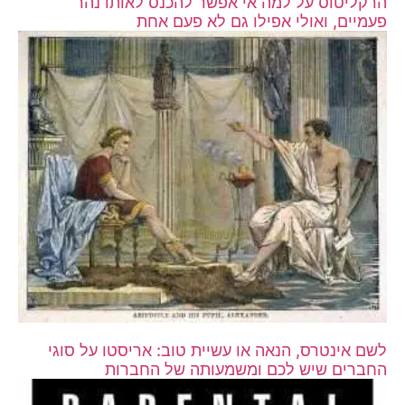
הרקליטוס על למה אי אפשר להכנס לאותו נהר
פעמיים, ואולי אפילו גם לא פעם אחת
לשם אינטרס, הנאה או עשיית טוב: אריסטו על סוגי
החברים שיש לכם ומשמעותה של החברות