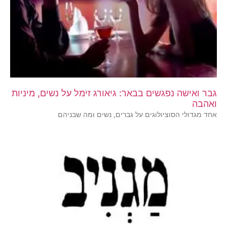
גבר ואישה נפגשים בבאר: גיאורג זימל על נשים, מיניות
ואהבה
אחד מגדולי הסוציולוגים על גברים, נשים ומה שבניהם