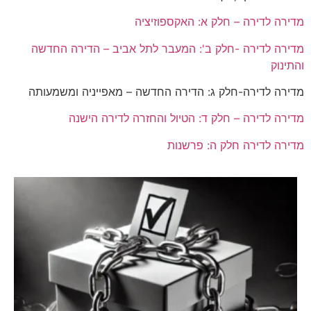
מדירה לדירה – חלק א: האקספוזיציה
מדירה לדירה -חלק ב':
המעבר לתל אביב – הדירה החדשה
והתינוק
מדירה לדירה-חלק ג: הדירה החדשה – מאפייניה ומשמעותה
מדירה לדירה – חלק ד: הטיול והחזרה לדירה הישנה
מדירה לדירה חלק ה: פרשנות