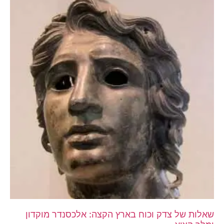
שאלות של צדק וכוח בארץ הקצה: אלכסנדר מוקדון