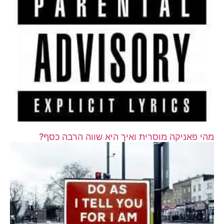
מהי פאניקה מוסרית ואיך היא שווה הרבה כסף?