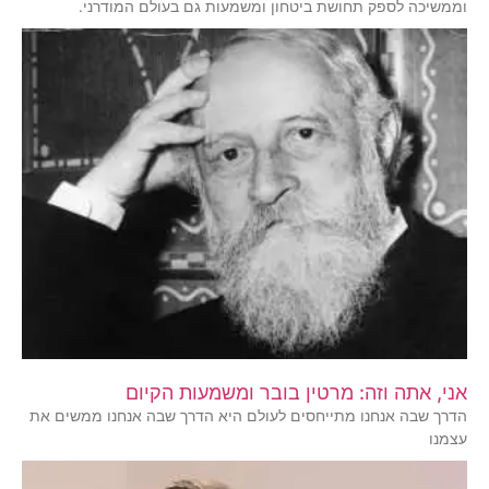
וממשיכה לספק תחושת ביטחון ומשמעות גם בעולם המודרני.
אני, אתה וזה: מרטין בובר ומשמעות הקיום
הדרך שבה אנחנו מתייחסים לעולם היא הדרך שבה אנחנו ממשים את
עצמנו