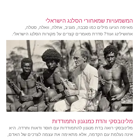
המשמעויות שמאחורי הסלנג הישראלי
מאיפה הגיעו מילים כמו סבבה, מגניב, אחלה, וואלה, סטלה,
אחושילינג ועוד? סדרת מאמרים קצרים על מקורות הסלנג הישראלי.
מלינובסקי והדת כמנגנון התמודדות
מלינובסקי רואה בדת מנגנון להתמודדות עם חוסר ודאות וחרדה. היא
אינה נעלמת עם הקדמה, אלא מתאימה את עצמה לצרכים של האדם,