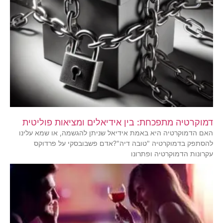
דמוקרטיה מתפכחת: בין אידיאלים ומציאות פוליטית
האם הדמוקרטיה היא באמת אידיאל שניתן להגשמה, או שמא עלינו
להסתפק בדמוקרטיה "טובה דיה"?אדם פשבובסקי על פרדוקס
עקרונות הדמוקרטיה ופתרונו