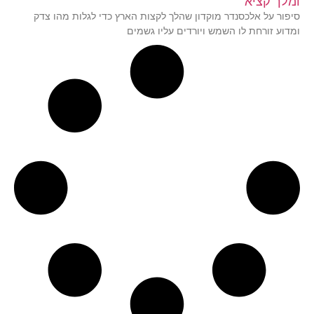
ומלך קציא
סיפור על אלכסנדר מוקדון שהלך לקצות הארץ כדי לגלות מהו צדק
ומדוע זורחת לו השמש ויורדים עליו גשמים