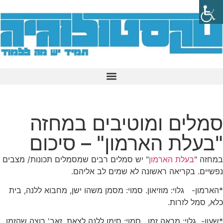
סמלים ומוטיבים במחזה
"בעלת הארמון" – סיכום
במחזה "
בעלת הארמון
" יש סמלים רבים שמסמלים תכונות/ מצבים
נפשיים. בקריאה ראשונה לא שמים לב אליהם.
*הארמון- גלוי: מוזיאון. סמוי: מסמן משהו ישן, מחבוא ללנה, בית
כלא, סמל לזרות.
*שעון- גלוי: מראה זמן. סמוי: סימן ללנה לצאת, זאב' רוצה שהזמן