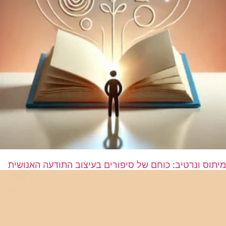
מיתוס ונרטיב: כוחם של סיפורים בעיצוב התודעה האנושית