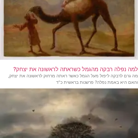
למה נפלה רבקה מהגמל כשראתה לראשונה את יצחק?
מה גרם לרבקה ליפול מעל הגמל כאשר ראתה מרחוק לראשונה את יצחק,
והאם היא באמת נפלה? פרשנות בראשית כ"ד