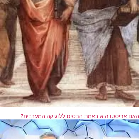
האם אריסטו הוא באמת הבסיס ללוגיקה המערבית?