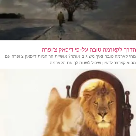
הדרך לקארמה טובה על-פי דיפאק צ'ופרה
מהי קארמה טובה ואיך משיגים אותה? אושיית הרוחניות דיפאק צ'ופרה עם
מבוא קצרצר לרעיון שיכול לשנות לך את הקארמה