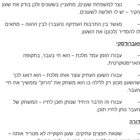
– נצר למשפחת שענים, מתעניין בשעונים ולכן בודק את שעון
הקיר – יש לו חולשה לשעונים.
– מגשר בין התרבות העתיקה (העבר) לבין ההווה – מתאים
לו להסדיר (לכונן) את השעון.
זאברודסקי
– עבורו הזמן עמד מלכת – הוא חי בעבר, בתקופה
האריסטוקרטית.
– עבורו השעון העתיק עוצר אותו מלכת – הוא דואג לכך
שהשעון מכוון רק ללילה בו הוא משחק את "הרוזן" וממשיך את חיי
העבר.
– עבורו זה הדבר היחיד שנותן תוכן לחייו – המשחק של
העבר נותן לחייו תוכן.
דורה
– שונאת חפצים עתיקים. שעון הקוקייה לא מטריד אותה –