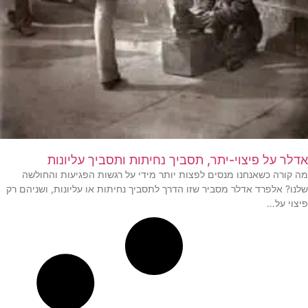
אדלר על פיצוי-יתר, תסביך נחיתות ותסביך עליונות
מה קורה כשאנחנו מנסים לפצות יותר מידי על רגשות הפגיעות והחולשה
שלנו? אלפרד אדלר מסביר שזו הדרך לתסביך נחיתות או עליונות, ושניהם רק
פיצוי על…