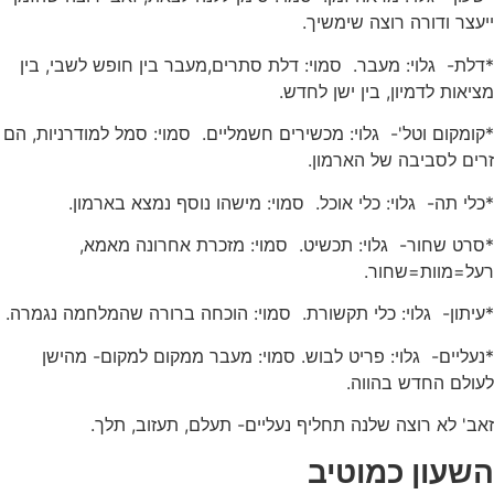
ייעצר ודורה רוצה שימשיך.
*דלת- גלוי: מעבר. סמוי: דלת סתרים,מעבר בין חופש לשבי, בין
מציאות לדמיון, בין ישן לחדש.
*קומקום וטל'- גלוי: מכשירים חשמליים. סמוי: סמל למודרניות, הם
זרים לסביבה של הארמון.
*כלי תה- גלוי: כלי אוכל. סמוי: מישהו נוסף נמצא בארמון.
*סרט שחור- גלוי: תכשיט. סמוי: מזכרת אחרונה מאמא,
רעל=מוות=שחור.
*עיתון- גלוי: כלי תקשורת. סמוי: הוכחה ברורה שהמלחמה נגמרה.
*נעליים- גלוי: פריט לבוש. סמוי: מעבר ממקום למקום- מהישן
לעולם החדש בהווה.
זאב' לא רוצה שלנה תחליף נעליים- תעלם, תעזוב, תלך.
השעון כמוטיב