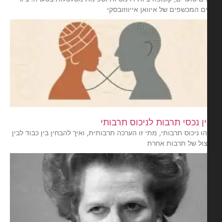
ם המכשפים של איוואן אייווזובסקי
ן נכסי תרבות לניכוס תרבותי
ו ניכוס תרבותי, מתי זו הערכה תרבותית, ואיך להבחין בין כבוד לבין
צול של תרבות אחרת