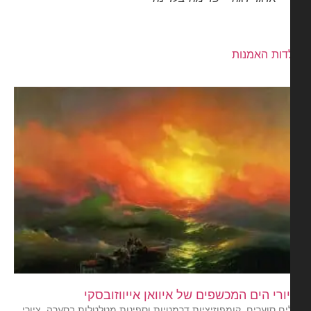
דות האמנות
ורי הים המכשפים של איוואן אייווזובסקי
ים סוערים, קומפוזיציות דרמטיות וספינות מטלטלות בסערה. ציורי