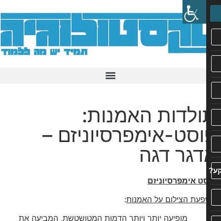
לדות האמנות:
סט-אימפרסיוניזם –
גר דגה
ט אימפרסיוניזם
עת הצילום על האמנות
:
ופיעה יותר ויותר הדמות המטושטשת, המביעה את