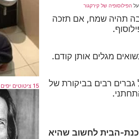
על
הפילוסופיה של קירקגור
בה תהיה שמח, אם תזכה
לוסוף.
שואים מגלים אותן קודם.
גברים רבים בביקורת של
15 ציטוטים יפים על נתינה ונדיבות
תחתני.
וכנת-הבית לחשוב שהיא