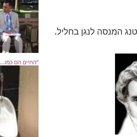
טנג המנסה לנגן בחליל.
"החיים הם כמו…" – 20 ציטוטים מ