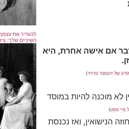
להגדיר את עצמך 
השיניים שלך: ציט
ר אם אישה אחרת, היא
ן.
ע של זיגמונד פרויד
)
ן לא מוכנה להיות במוסד
 מיי ווסט
)
זה הנישואין, ואז נכנסת