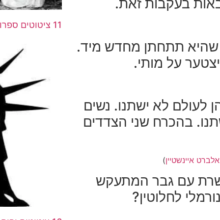
אות בעקבות זאת.
11 ציטוטים ספרותיים על משפחה
 שהיא תתחתן מחדש מיד.
צטער על מותי.
 לעולם לא ישתנו. נשים
נו. בהכרח שני הצדדים
אלברט איינשטיין
)
ושרת עם גבר המתעקש
ורמלי לחלוטין?