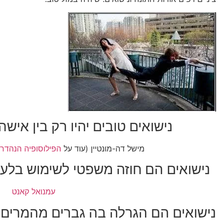
נישואים טובים יהיו רק בין אישה
מישל דה-מונטיין (עוד על
הפילוסופיה הנהדרת
נישואים הם חוזה משפטי לשימוש בלעדי
עמנואל קאנט
נישואים הם הגרלה בה גברים מהמרים 