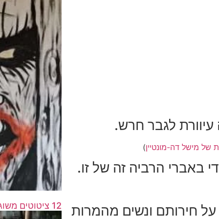
 עיוורת לגבר חרש.
 של מישל דה-מונטיין
)
 באברי הרביה זה של זו.
12 ציטוטים משוגעים ושפויים על שפיות ושגעון
על חירותם ונשים מהמרות