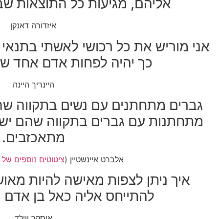
אליהם, מגיעות כל התוצאות שב
איזדורה דאנקן
אני מוריש את כל רכושי לאשתי בתנאי
כך יהיה לפחות אדם אחד שי
היינריך היינה
גברים מתחתנים עם נשים בתקווה שהן
מתחתנות עם גברים בתקווה שהם ישת
מתאכזבים.
אלברט איינשטיין (
ציטוטים נוספים של 
איך ניתן לצפות מאישה להיות מא
להתייחס אליה כאל בן אדם נ
אוסקר ווילד