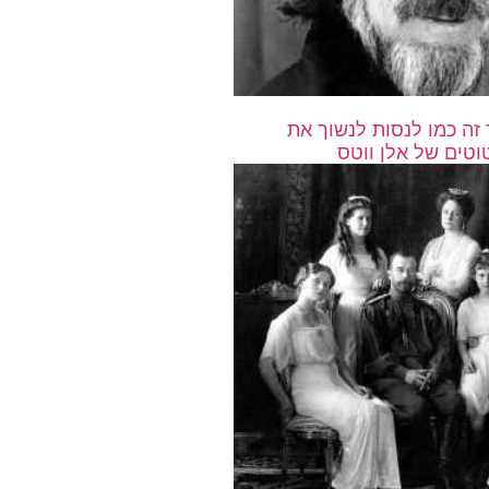
זה כמו לנסות לנשוך את
וטים של אלן ווטס