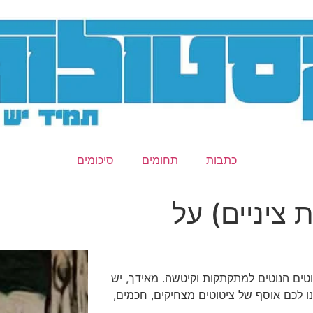
כתבות
תחומים
סיכומים
ת ציניים) על
וטים הנוטים למתקתקות וקיטשה. מאידך, יש
ו לכם אוסף של ציטוטים מצחיקים, חכמים,