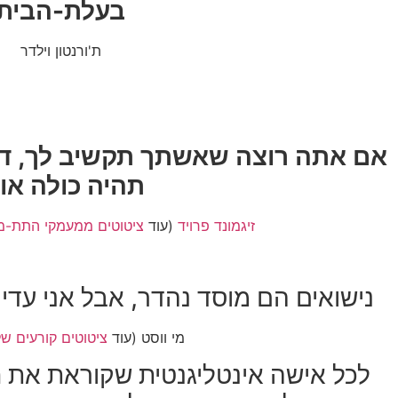
בעלת-הבית
ת'ורנטון וילדר
אם אתה רוצה שאשתך תקשיב לך, דב
תהיה כולה אוז
זיגמונד פרויד
(עוד
ציטוטים ממעמקי התת-מוד
נישואים הם מוסד נהדר, אבל אני עדיי
מי ווסט (עוד
ציטוטים קורעים של
לכל אישה אינטליגנטית שקוראת את חו