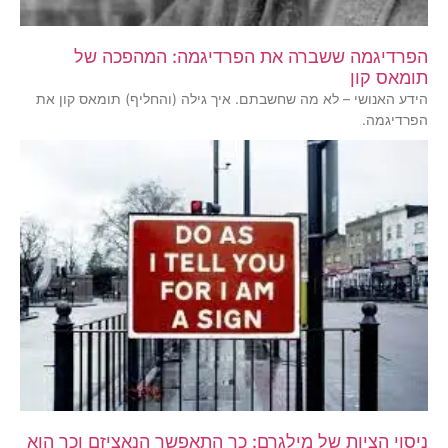
הפרדיגמה ששברה את הפרדיגמה: המהפכה של
תומאס קון
הידע האנושי – לא מה שחשבתם. איך גילה (והחליף) תומאס קון את
הפרדיגמה.
ניסוי הציות של מילגרם: כך התאפשר הנאציזם וכך הוא