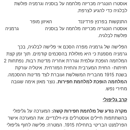
אוסטרו הונגריה מכריזה מלחמה על בוסניה וגרמניה פולשת
לבלגיה כדי להגיע לצרפת.
התנקשות בפרנץ פרדיננד האיזון מופר
אוסטרו הונגריה מכריזה מלחמה על בוסניה גרמניה
פולשת לבלגיה.
הפלישה של גרמניה מפרה הסכם אי פלישה לבלגיה, בכך
גרמניה מסמנת כי היא מזלזלת בהסכמים קודמים. תוך זמן קצת
המלחמה הופכת עולמית וגוררת אחריה מדינות רבות. נפתחות 2
חזיתות- החזית המערבית והחזית המזרחית. איטליה עורקת
בשנת 1915 מהברית המשולשת ועוברת לצד מדינות ההסכמה.
המלחמה הופכת למלחמת חפירות.
נוצר מאזן אימה שגובה
מחירי נפש.
קרב גליפולי
מקרה נודע של מלחמת חפירות קשה:
המערכה על גליפולי
בהשתתפות חיילים אוסטרלים וניו-זילנדיים. את המערכה אישר
הפרלמנט הבריטי בתחילת 1915. המטרה: פלישה לחוף גליפולי