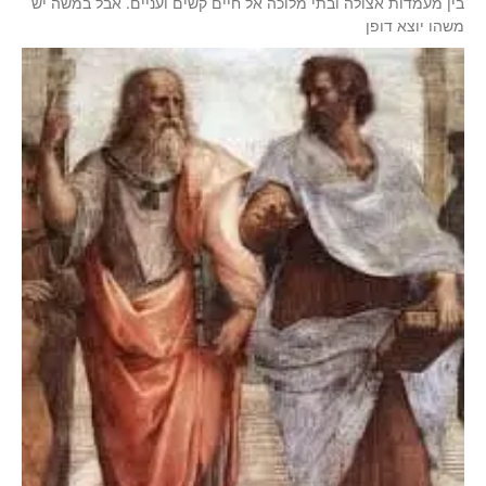
בין מעמדות אצולה ובתי מלוכה אל חיים קשים ועניים. אבל במשה יש
משהו יוצא דופן