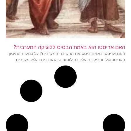
האם אריסטו הוא באמת הבסיס ללוגיקה המערבית?
האם אריסטו באמת ביסס את החשיבה המערבית? על גבולות ההיגיון
האריסטוטלי והביקורת עליו בפילוסופיה המודרנית והלא-מערבית