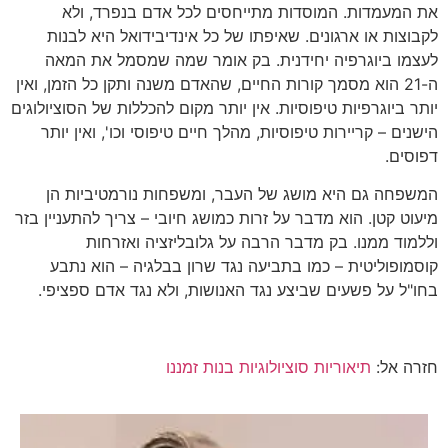
את המעמדות. המוסדות מתייחסים לכל אדם בנפרד, ולא
לקבוצות או ארגונים. שאיפתו של כל אינדיבידואל היא לבנות
לעצמו ביוגרפיה יחידנית. בק אומר שמה שמסמל את המאה
ה-21 הוא מסמך קורות החיים, שהאדם משנה ותקן כל הזמן, ואין
יותר ביוגרפיות טיפוסיות. אין יותר מקום להכללות של הסוציולוגים
הישנים – קריירות טיפוסיות, מהלך חיים טיפוסי וכו', ואין יותר
דפוסים.
המשפחה גם היא מושג של העבר, ומשפחות נורמטיביות הן
מיעוט קטן. הוא מדבר על זרות כמושג חיובי – צריך להתעניין בזר
וללמוד ממנו. בק מדבר הרבה על גלובליזציה ואזרחות
קוסמופוליטית – כמו בתביעה נגד שרון בבלגיה – הוא נתבע
בחו"ל על פשעים שביצע נגד האנושות, ולא נגד אדם ספציפי.
חזרה אל:
תיאוריות סוציולוגיות בנות זמננו