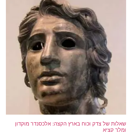
שאלות של צדק וכוח בארץ הקצה: אלכסנדר מוקדון
ומלך קציא