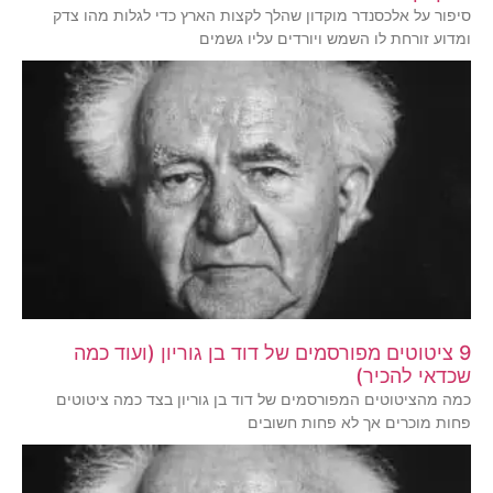
סיפור על אלכסנדר מוקדון שהלך לקצות הארץ כדי לגלות מהו צדק
ומדוע זורחת לו השמש ויורדים עליו גשמים
9 ציטוטים מפורסמים של דוד בן גוריון (ועוד כמה
שכדאי להכיר)
כמה מהציטוטים המפורסמים של דוד בן גוריון בצד כמה ציטוטים
פחות מוכרים אך לא פחות חשובים