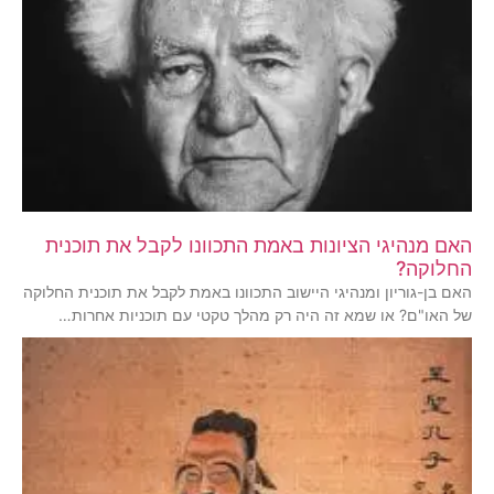
האם מנהיגי הציונות באמת התכוונו לקבל את תוכנית
החלוקה?
האם בן-גוריון ומנהיגי היישוב התכוונו באמת לקבל את תוכנית החלוקה
של האו"ם? או שמא זה היה רק מהלך טקטי עם תוכניות אחרות…