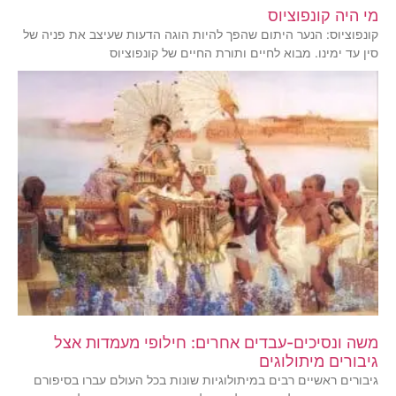
מי היה קונפוציוס
קונפוציוס: הנער היתום שהפך להיות הוגה הדעות שעיצב את פניה של
סין עד ימינו. מבוא לחיים ותורת החיים של קונפוציוס
משה ונסיכים-עבדים אחרים: חילופי מעמדות אצל
גיבורים מיתולוגים
גיבורים ראשיים רבים במיתולוגיות שונות בכל העולם עברו בסיפורם