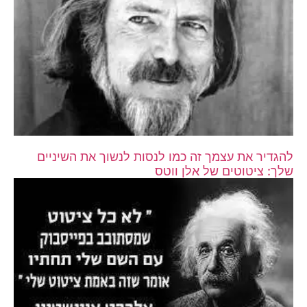
להגדיר את עצמך זה כמו לנסות לנשוך את השיניים
שלך: ציטוטים של אלן ווטס