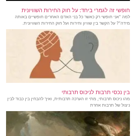
חופשי זה לגמרי ביחד: על חוק החירות השוויונית
למה "אני חופשי רק כאשר כל בני האדם האחרים חופשיים באותה
מידה"? על הקשר בין שוויון וחירות ועל חוק החירות השוויונית.
בין נכסי תרבות לניכוס תרבותי
מהו ניכוס תרבותי, מתי זו הערכה תרבותית, ואיך להבחין בין כבוד לבין
ניצול של תרבות אחרת