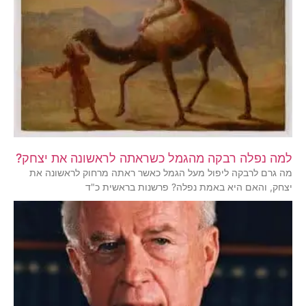
למה נפלה רבקה מהגמל כשראתה לראשונה את יצחק?
מה גרם לרבקה ליפול מעל הגמל כאשר ראתה מרחוק לראשונה את
יצחק, והאם היא באמת נפלה? פרשנות בראשית כ"ד