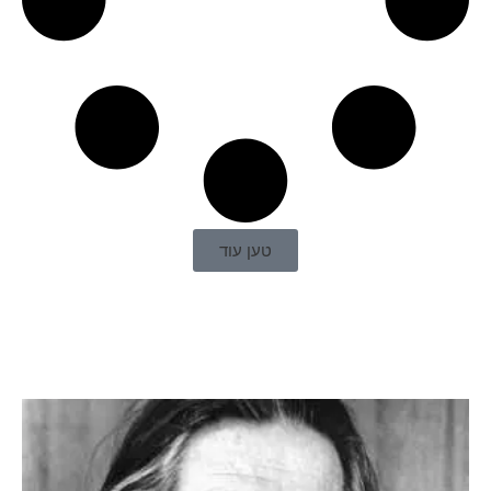
טען עוד