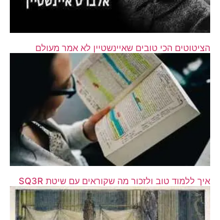
הציטוטים הכי טובים שאיינשטיין לא אמר מעולם
איך ללמוד טוב ולזכור מה שקוראים עם שיטת SQ3R