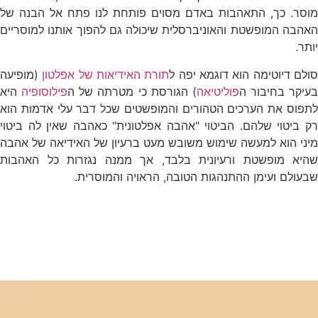
מוסר. כך, התאהבות באדם מסוים פותחת לנו פתח אל הבנה של
האהבה המופשטת והאוניברסלית שיכולה גם להפוך אותנו למוסריים
יותר.
ולם דיוטימה הוא דוגמא יפה ל
תורת האידיאות של אפלטון
(מופיעה
בעיקר בחיבור ה
פוליטיאה
) הגורסת כי מטרתה של ה
פילוסופיה
היא
לתפוס את הערכים הטהורים והמופשטים שכל דבר עלי אדמות הוא
רק ביטוי שלהם. הביטוי "אהבה אפלטונית" כאהבה שאין לה ביטוי
מיני הוא למעשה שימוש משובש מעט ברעיון של האידיאה של אהבה
שהיא מופשטת ורעיונית בלבד, אך ממנה נגזרות כל האהבות
שבעולם ועימן ההתנהגות הטובה, הראויה והמוסרית.