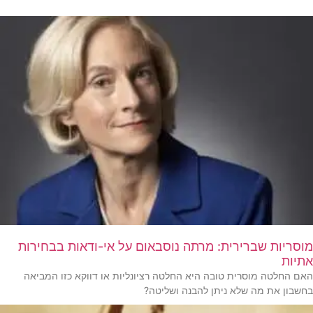
מוסריות שברירית: מרתה נוסבאום על אי-ודאות בבחירות
אתיות
האם החלטה מוסרית טובה היא החלטה רציונליות או דווקא כזו המביאה
בחשבון את מה שלא ניתן להבנה ושליטה?