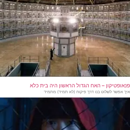
פנאופטיקון – האח הגדול הראשון היה בית כלא
איך אפשר לשלוט בנו דרך פיקוח (לא תמיד) מתמיד