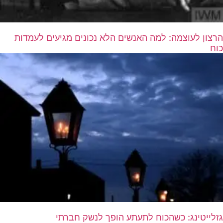
הרצון לעוצמה: למה האנשים הלא נכונים מגיעים לעמדות
כוח
גזלייטינג: כשהכוח לתעתע הופך לנשק חברתי