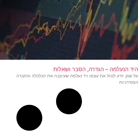
היד הנעלמה – הגדרה, הסבר ושאלות
על שוק יודע לנהל את עצמו ויד נעלמה שעיצבה את הכלכלה והחברה
המודרניות