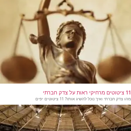
11 ציטוטים מרחיקי ראות על צדק חברתי
מהו צדק חברתי ואיך נוכל להשיג אותו? 11 ציטוטים יפים