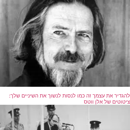
להגדיר את עצמך זה כמו לנסות לנשוך את השיניים שלך:
ציטוטים של אלן ווטס