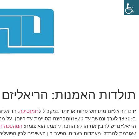
תולדות האמנות: הריאליזם
זרם הריאליזם מתרחש פחות או יותר במקביל ל
רומנטיקה
. הריאליז
ב-1830 לערך ונמשך עד 1870(ומבחינה מסויימת עד היום).
הריאליזם יש להבין את הרקע החברתי ממנו הוא צומח:
המהפכה הת
שגורמת להבדלי מעמדות בערים. הפער בין העשירים לבין הפועלים