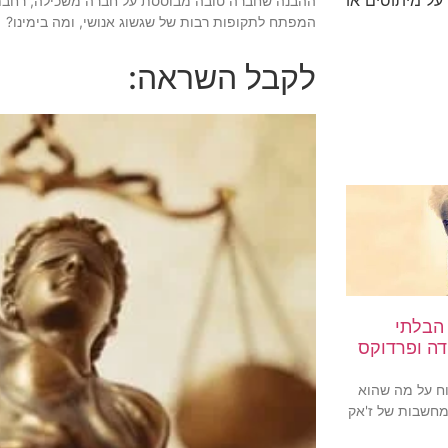
ההבנה שחברה טובה מבוססת על חברה משכילה, רחבת
המפתח לתקופות רבות של שגשוג אנושי, ומה בימינו?
לקבל השראה:
הבלתי
דה ופרדוקס
וח על מה שהוא
מחשבות של ז'אק