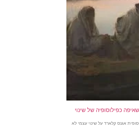
שאיפה כפילוסופיה של שינוי
פית אגנס קלארד על שינוי עצמי לא