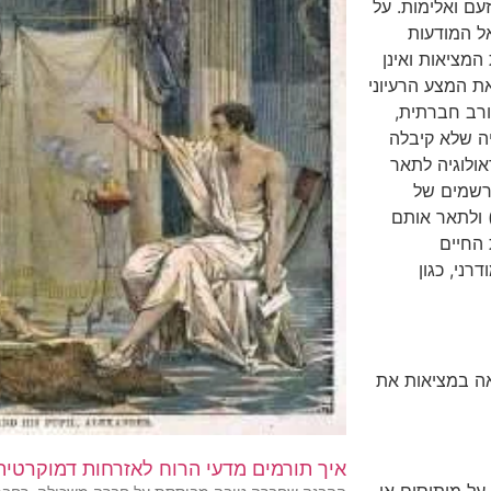
עם ואלימות. על
ל המודעות
המציאות ואינן
ת המצע הרעיוני
ורב חברתית,
יה שלא קיבלה
ולוגיה לתאר
רשמים של
 ולתאר אותם
 החיים
ני, כגון
אה במציאות את
איך תורמים מדעי הרוח לאזרחות דמוקרטית
ל מיתוסים או