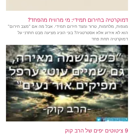
דמוקרטיה בחירום תמידי: מי מרוויח מהפחד?
מגפות, מלחמות, טרור ומצד חירום תמידי. אבל מה אם "מצב חירום"
הוא לא אירוע אלא אסטרטגיה? בוני הוניג מציעה מבט חתרני על
דמוקרטיה תחת פחד
9 ציטוטים יפים של הרב קוק