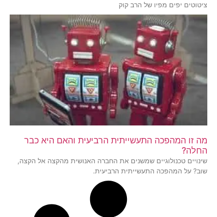
ציטוטים יפים מפיו של הרב קוק
מה זו המהפכה התעשייתית הרביעית והאם היא כבר
החלה?
שינויים טכנולוגיים שמשנים את החברה האנושית מהקצה אל הקצה,
שוב? על המהפכה התעשייתית הרביעית.