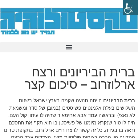
ברית הביריונים ורצח
ארלוזרוב – סיכום קצר
ברית הבריונים
הייתה תנועה שקמה בארץ ישראל בשנות
השלושים בעלת אלמנטים פשיסטים (במובן של סדר ומשמעת
לא נאצי) ובראשה עמד אבא אחימאיר שהיה לו עיתון קול העם.
היה לו טור שנקרא מיומנו של פשיסטן בו הוא תקף את ההסכם
וראה בו בגידה. כל זה קשור לרצח חיים ארלוזרוב. בתקופת טרום
המדינה היו הרבה רציחות פוליטיות משני הצדדים אבל הרצח