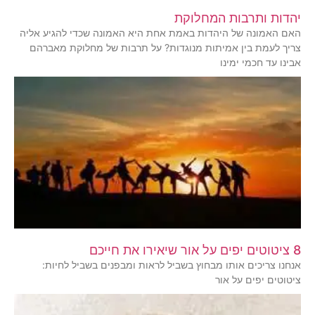
יהדות ותרבות המחלוקת
האם האמונה של היהדות באמת אחת היא האמונה שכדי להגיע אליה
צריך לעמת בין אמיתות מנוגדות? על תרבות של מחלוקת מאברהם
אבינו עד חכמי ימינו
8 ציטוטים יפים על אור שיאירו את חייכם
אנחנו צריכים אותו מבחוץ בשביל לראות ומבפנים בשביל לחיות:
ציטוטים יפים על אור