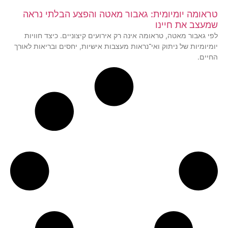
טראומה יומיומית: גאבור מאטה והפצע הבלתי נראה
שמעצב את חיינו
לפי גאבור מאטה, טראומה אינה רק אירועים קיצוניים. כיצד חוויות
יומיומיות של ניתוק ואי־נראות מעצבות אישיות, יחסים ובריאות לאורך
החיים.