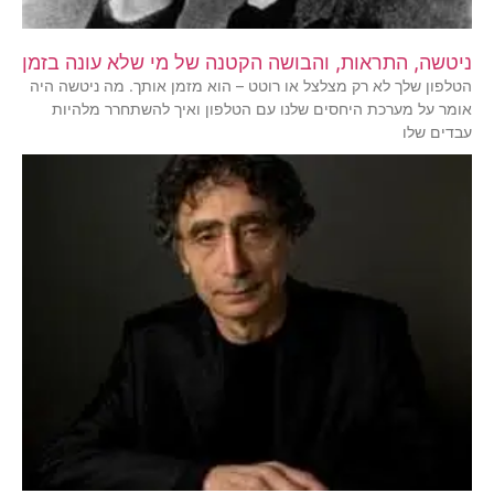
ניטשה, התראות, והבושה הקטנה של מי שלא עונה בזמן
הטלפון שלך לא רק מצלצל או רוטט – הוא מזמן אותך. מה ניטשה היה
אומר על מערכת היחסים שלנו עם הטלפון ואיך להשתחרר מלהיות
עבדים שלו