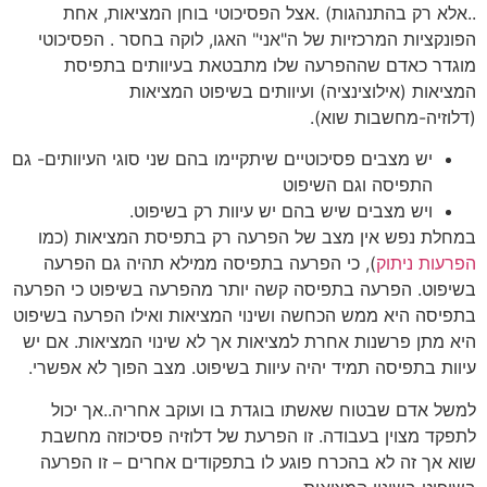
..אלא רק בהתנהגות) .אצל הפסיכוטי בוחן המציאות, אחת
הפונקציות המרכזיות של ה"אני" האגו, לוקה בחסר . הפסיכוטי
מוגדר כאדם שההפרעה שלו מתבטאת בעיוותים בתפיסת
המציאות (אילוצינציה) ועיוותים בשיפוט המציאות
(דלוזיה-מחשבות שוא).
יש מצבים פסיכוטיים שיתקיימו בהם שני סוגי העיוותים- גם
התפיסה וגם השיפוט
ויש מצבים שיש בהם יש עיוות רק בשיפוט.
במחלת נפש אין מצב של הפרעה רק בתפיסת המציאות (כמו
הפרעות ניתוק
), כי הפרעה בתפיסה ממילא תהיה גם הפרעה
בשיפוט. הפרעה בתפיסה קשה יותר מהפרעה בשיפוט כי הפרעה
בתפיסה היא ממש הכחשה ושינוי המציאות ואילו הפרעה בשיפוט
היא מתן פרשנות אחרת למציאות אך לא שינוי המציאות. אם יש
עיוות בתפיסה תמיד יהיה עיוות בשיפוט. מצב הפוך לא אפשרי.
למשל אדם שבטוח שאשתו בוגדת בו ועוקב אחריה..אך יכול
לתפקד מצוין בעבודה. זו הפרעת של דלוזיה פסיכוזה מחשבת
שוא אך זה לא בהכרח פוגע לו בתפקודים אחרים – זו הפרעה