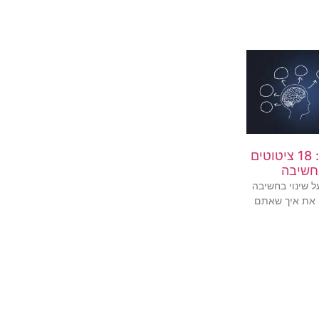
לשם שינוי: 18 ציטוטים
בחשיבה
על שינוי בחשיבה
… את איך שאתם