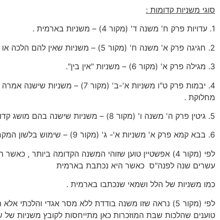
סוגי משניות קדומות :
1. עדויות פרק ח' משנה ד' (מקור 4) – משניות בארמית .
2. חגיגה פרק א' משנה ח' (מקור 5) – משניות שאין להם הלכה או אגדה .
3. מגילה פרק א' (מקור 6) – משניות "אין בין".
4. יבמות פרק ט"ו משניות א'-ב' (מקור 7) – משניו
מחלוקת .
5. גיטין פרק ה' משנה ו' (מקור 8) – משניות שישנה בהם מושג קדום .
6. בבא קמא פרק א' משניות א'- ג' (מקור 9) – שימוש בלשון המקרא .
לפי (מקור 4) אפשטיין טוען שזוהי המשנה הקדומה ביותר , כאש
עשרים שנה לפנה"ס כאשר היא נכתבת בארמית
כמו משניות של הלל ושמאי שנכתבו בארמית .
לפי (מקור 5) נראה שזו משנה בודדת ללא מסר אגדי והלכתי אלא
טוענים שהלכות שבת המוזכרות כאן מתייחסות לקובץ משניות של 