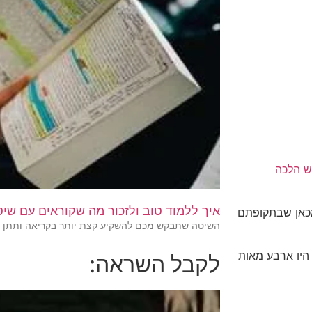
 הלכה
איך ללמוד טוב ולזכור מה שקוראים עם שיטת R
 מכאן שבתקופתם
השיטה שתבקש מכם להשקיע קצת יותר בקריאה ותתן ל
בה היו ארבע מאות
לקבל השראה: