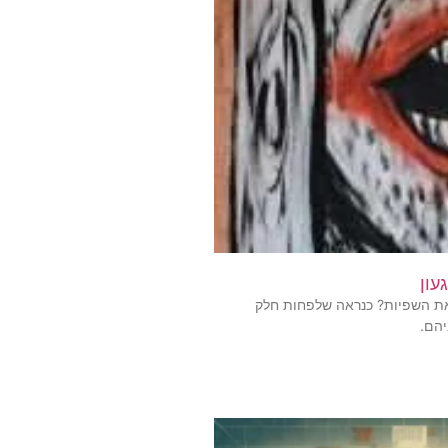
את השפיות? כנראה שלפחות חלק