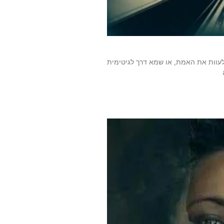
 לעוות את האמת, או שמא דרך לגיטימית