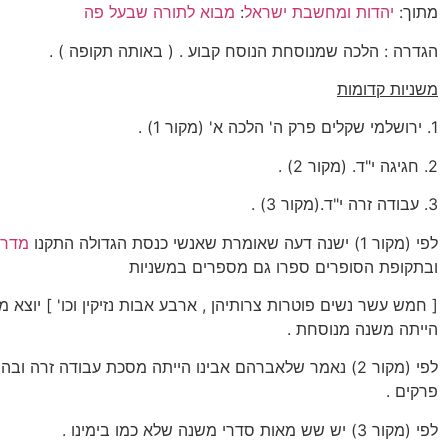
מתוך:
יהדות ומחשבת ישראל
:
מבוא לתורה שבעל פה
הגדרה : הלכה שמנוסחת הנוסח קבוע . ( באותה תקופה ) .
משניות קדומות
1. ירושלמי שקלים פרק ה' הלכה א' (מקור 1) .
2. חגיגה י"ד. (מקור 2) .
3. עבודה זרה י"ד.(מקור 3) .
לפי (מקור 1) ישנה דעה שאומרת שאנשי כנסת הגדולה התקנו
מדרש
ובתקופת הסופרים ספרו גם מספרים במשניות
[ חמש עשר נשים פוטרות צרותיהן , ארבע אבות נזיקין וכו' ] יוצא
הייתה משנה מנוסחת .
לפי (מקור 2) נאמר שלאברהם אבינו הייתה מסכת עבודה זרה ו
פרקים .
לפי (מקור 3) יש שש מאות סדרי משנה שלא כמו בימינו .