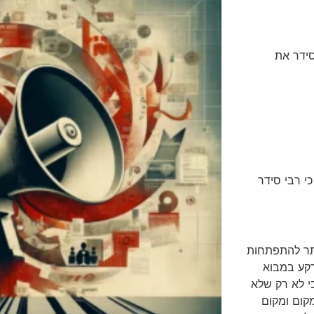
את
דר
 ביותר להתפתחות
רקע במבוא
מיו של רבי לא רק שלא
קום ומקום