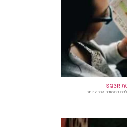
SQ3
כם בתמורה הרבה יותר