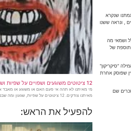
דוגמתנו שנקרא
ים , ונראה ששנו
הלל ושמאי מה
 תוספת של
המילה "סיקריקון"
ין שפוסק אחרת
12 ציטוטים משוגעים ושפויים על שפיות ושגעון
מי מאיתנו לא תהה אי פעם האם או משוגע או מאבד 
מוזכרים שם
מאיתנו צודקים. 12 ציטוטים על שפיות, שגעון ומה שבניהם.
להפעיל את הראש: