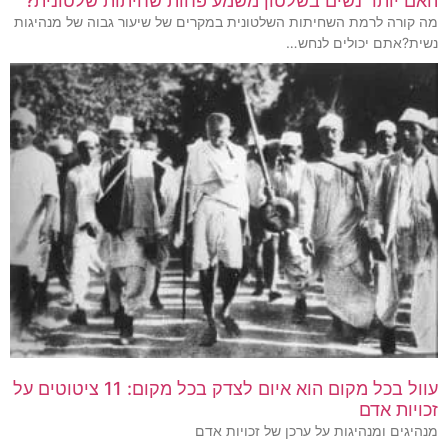
האם יותר נשים בשלטון משמע פחות שחיתות שלטונית?
מה קורה לרמת השחיתות השלטונית במקרים של שיעור גבוה של מנהיגות
נשית?אתם יכולים לנחש…
עוול בכל מקום הוא איום לצדק בכל מקום: 11 ציטוטים על
זכויות אדם
מנהיגים ומנהיגות על ערכן של זכויות אדם