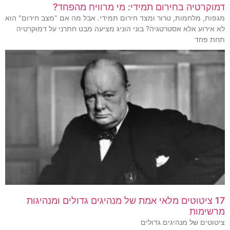
דמוקרטיה בחירום תמידי: מי מרוויח מהפחד?
מגפות, מלחמות, טרור ומצד חירום תמידי. אבל מה אם "מצב חירום" הוא
לא אירוע אלא אסטרטגיה? בוני הוניג מציעה מבט חתרני על דמוקרטיה
תחת פחד
17 ציטוטים מלאי אמת של מנהיגים גדולים ומנהיגות
מרשימות
ציטוטים של מנהיגים גדולים