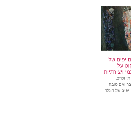
ים יפים של
קוט על
י ויצירתיות
י וכוזב,
בר ואם טובה
 יפים של דונלד