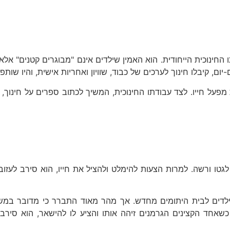
 גישתו החינוכית הייחודית. הוא האמין שילדים אינם "מבוגרים קטנים
-יום, קיבלו חינוך לערכים של כבוד, שוויון ואחריות אישית, והיו שו
 מפעל חייו. לצד עבודתו החינוכית, המשיך לכתוב ספרים על חינוך,
ו לגטו ורשה. למרות הצעות להימלט ולהציל את חייו, הוא סירב לעז
שאחד הקצינים הגרמנים זיהה אותו והציע לו להישאר, הוא סירב