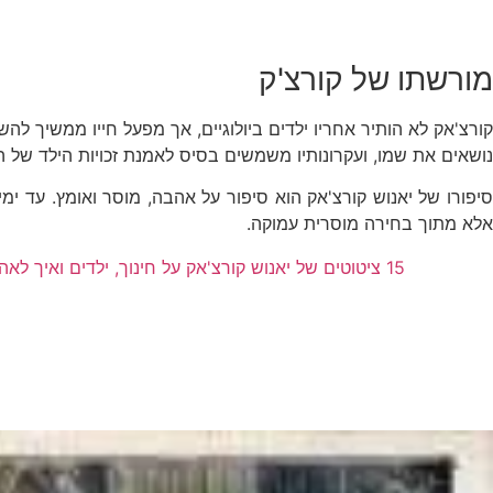
מורשתו של קורצ'ק
קורצ'אק לא הותיר אחריו ילדים ביולוגיים, אך מפעל חייו ממשיך להשפי
נושאים את שמו, ועקרונותיו משמשים בסיס לאמנת זכויות הילד של ה
סיפורו של יאנוש קורצ'אק הוא סיפור על אהבה, מוסר ואומץ. עד ימי
אלא מתוך בחירה מוסרית עמוקה.
15 ציטוטים של יאנוש קורצ'אק על חינוך, ילדים ואיך לאהוב אותם