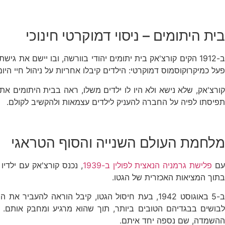
בית היתומים – ניסוי דמוקרטי חינוכי
ב-1912 הקים קורצ'אק בית יתומים יהודי בוורשה, ובו יישם את
פעל כמיקרוקוסמוס דמוקרטי: הילדים קיבלו אחריות על ניהול חיי היום
קורצ'אק, שלא נישא ולא היו לו ילדים משלו, ראה בבית היתומים את
תפיסתו לפיה על החברה להעניק לילדים עצמאות ולהקשיב לקולם.
מלחמת העולם השנייה והסוף הטראגי
ם
פלישת גרמניה הנאצית לפולין ב-1939
, נכנס קורצ'אק עם ילדי
בתוך המציאות האכזרית של הגטו.
לבושים בבגדיהם הטובים ביותר, תוך שהוא מרגיע ומחבק אותם. כ
ההשמדה, שם נספה יחד איתם.