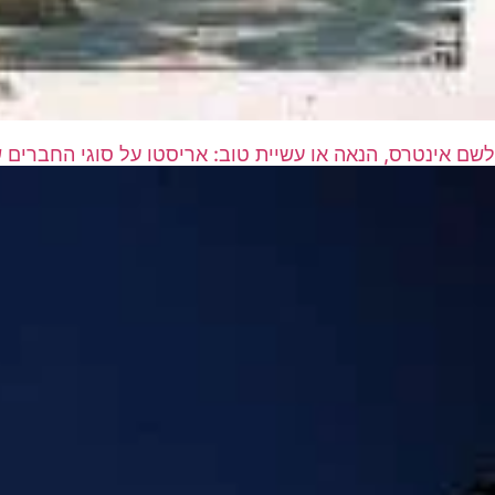
לשם אינטרס, הנאה או עשיית טוב: אריסטו על סוגי החברים