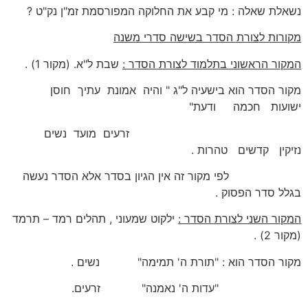
נשאלת שאלה : מי קבע את החלוקה המפורסמת זמ"ן נק"ט ?
מקורות לצורת הסדר בשישה סדרי משנה
המקור הראשוני בתלמוד לצורת הסדר :
שבת ל"א. (מקור 1) .
מקור הסדר הוא בישעיה ל"ג " והיה אמונת עתיך חוסן
ישועות חכמה ודעת"
זרעים מועד נשים
נזיקין קדשים טהרות .
לפי מקור זה אין הגיון בסדר אלא הסדר נעשה
בגלל סדר הפסוק .
המקור השני לצורת הסדר :
ילקוט שמעוני , תהלים רמד – תרמד
(מקור 2) .
מקור הסדר הוא : "תורת ה' תמימה" נשים .
"עדות ה' נאמנה" זרעים.