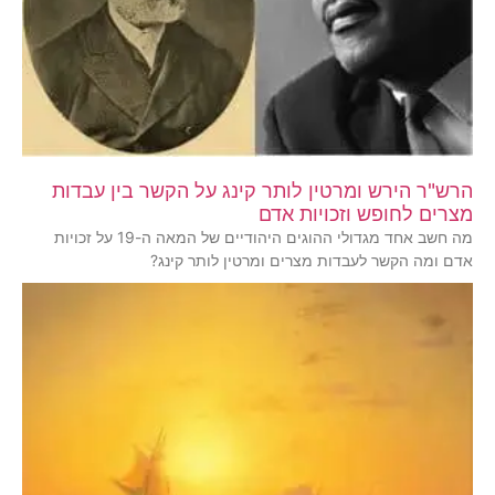
הרש"ר הירש ומרטין לותר קינג על הקשר בין עבדות
מצרים לחופש וזכויות אדם
מה חשב אחד מגדולי ההוגים היהודיים של המאה ה-19 על זכויות
אדם ומה הקשר לעבדות מצרים ומרטין לותר קינג?