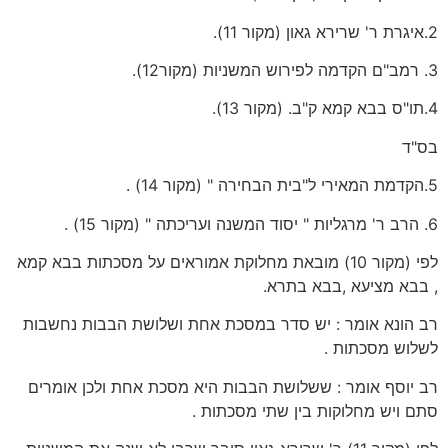
2.איגרת ר' שרירא גאון (מקור 11).
3. רמב"ם הקדמה לפירוש המשניות (מקור12).
4.תו"ס בבא קמא ק"ב. (מקור 13).
בס"ד
5.הקדמת המאירי ל"בית הבחירה " (מקור 14) .
6. הרב ר' מרגליות " יסוד המשנה ועריכתה " (מקור 15) .
לפי (מקור 10) מובאת מחלוקת אמוראים על מסכתות בבא קמא
, בבא מציעא ,בבא בתרא.
רב הונא אומר : יש סדר במסכת אחת ושלושת הבבות נחשבות
לשלוש מסכתות .
רב יוסף אומר : ששלושת הבבות היא מסכת אחת ולכן אומרים
סתם ויש מחלוקות בין שתי מסכתות .