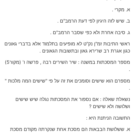
א. מקרי .
ב. שיש לזה היגיון לפי דעת הרמב"ם .
ג. סיבה אחרת ולא כפי שסבר הרמב"ם .
ראשי התיבות זמ"ן נק"ט לא מופיעים בתלמוד אלא בדברי גאונים
כגון אגרת רב שרירא גאון ובתשובות הגאונים .
מספר המסכתות במשנה : שיר השירים רבה , פרשה ו' (מקור5)
.
מספרם הוא שישים וסומכים את זה על פי "שישים המה מלכות "
.
נשאלת שאלה : אם נספור את המסכתות נגלה שיש שישים
ושלושה ולא שישים ?
התשובה הניתנת היא :
א. ששלושת הבבאות הם מסכת אחת שנקרתה מקודם מסכת