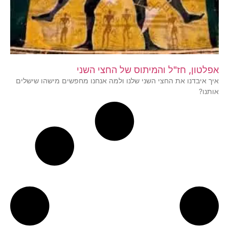
אפלטון, חז"ל והמיתוס של החצי השני
איך איבדנו את החצי השני שלנו ולמה אנחנו מחפשים מישהו שישלים
אותנו?