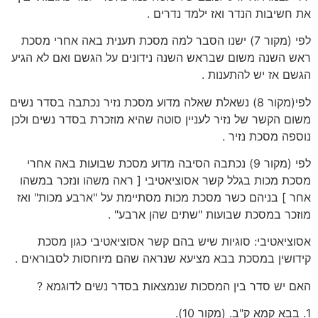
את חשיבות הנדר ואז ילמד נדרים .
לפי (מקור 7) ישנו הסבר למה מסכת תענית באה אחרי מסכת
ראש השנה משום שבראש השנה נידונים על הגשם ואם לא הגיע
הגשם אז יש להתענות .
לפי(מקור 8) נשאלת שאלה מדוע מסכת נזיר נכתבה בסדר נשים
משום הקשר של נזיר לעניין סוטה שהיא מוזכרת בסדר נשים ולכן
נוספה מסכת נזיר .
לפי (מקור 9) נכתבה הסיבה מדוע מסכת שבועות באה אחרי
מסכת מכות בגלל קשר אסוציאטיבי [ ראה משהו ונזכר במשהו
אחר ] בניהם כשר מסכת מכות מסתיימת על "ארבע מכות" ואז
מוזכר במסכת שבועות "שתים שהן ארבע" .
אסוציאטיבי: סוגיות שיש בהם קשר אסוציאטיבי כגון מסכת
קידושין במסכת בבא מציעא שנראה שהם מיוחסות לסבוראים .
האם יש סדר בין המסכות שנמצאות בסדר נשים לדוגמא ?
1. בבא קמא ק"ב. (מקור 10).