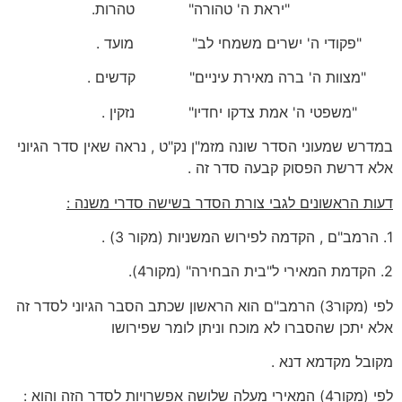
"יראת ה' טהורה" טהרות.
"פקודי ה' ישרים משמחי לב" מועד .
"מצוות ה' ברה מאירת עיניים" קדשים .
"משפטי ה' אמת צדקו יחדיו" נזקין .
במדרש שמעוני הסדר שונה מזמ"ן נק"ט , נראה שאין סדר הגיוני
אלא דרשת הפסוק קבעה סדר זה .
דעות הראשונים לגבי צורת הסדר בשישה סדרי משנה :
1. הרמב"ם , הקדמה לפירוש המשניות (מקור 3) .
2. הקדמת המאירי ל"בית הבחירה" (מקור4).
לפי (מקור3) הרמב"ם הוא הראשון שכתב הסבר הגיוני לסדר זה
אלא יתכן שהסברו לא מוכח וניתן לומר שפירושו
מקובל מקדמא דנא .
לפי (מקור4) המאירי מעלה שלושה אפשרויות לסדר הזה והוא :