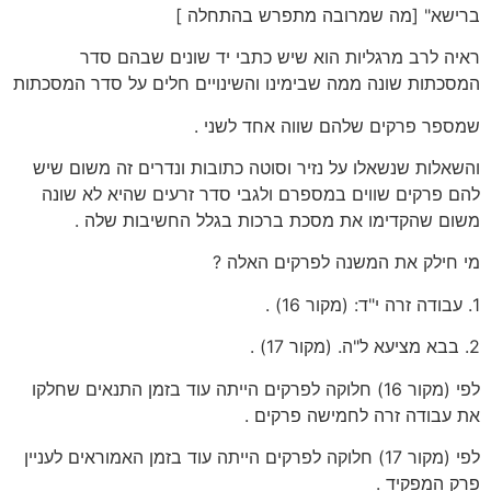
ברישא" [מה שמרובה מתפרש בהתחלה ]
ראיה לרב מרגליות הוא שיש כתבי יד שונים שבהם סדר
המסכתות שונה ממה שבימינו והשינויים חלים על סדר המסכתות
שמספר פרקים שלהם שווה אחד לשני .
והשאלות שנשאלו על נזיר וסוטה כתובות ונדרים זה משום שיש
להם פרקים שווים במספרם ולגבי סדר זרעים שהיא לא שונה
משום שהקדימו את מסכת ברכות בגלל החשיבות שלה .
מי חילק את המשנה לפרקים האלה ?
1. עבודה זרה י"ד: (מקור 16) .
2. בבא מציעא ל"ה. (מקור 17) .
לפי (מקור 16) חלוקה לפרקים הייתה עוד בזמן התנאים שחלקו
את עבודה זרה לחמישה פרקים .
לפי (מקור 17) חלוקה לפרקים הייתה עוד בזמן האמוראים לעניין
פרק המפקיד .