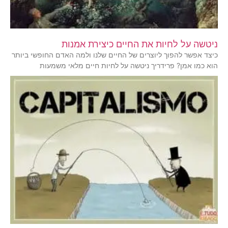
ניטשה על לחיות את החיים כיצירת אמנות
כיצד אפשר להפוך ליוצרים של החיים שלנו ולמה האדם החופשי ביותר
הוא כמו אמן? פרידריך ניטשה על לחיות חיים מלאי משמעות