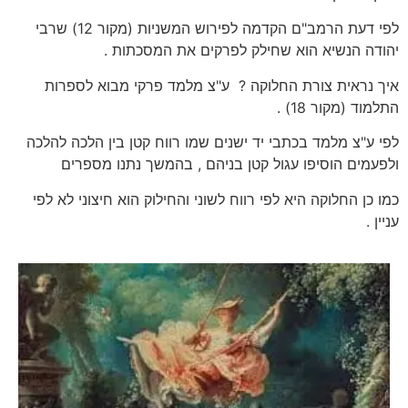
לפי דעת הרמב"ם הקדמה לפירוש המשניות (מקור 12) שרבי
יהודה הנשיא הוא שחילק לפרקים את המסכתות .
איך נראית צורת החלוקה ? ע"צ מלמד פרקי מבוא לספרות
התלמוד (מקור 18) .
לפי ע"צ מלמד בכתבי יד ישנים שמו רווח קטן בין הלכה להלכה
ולפעמים הוסיפו עגול קטן בניהם , בהמשך נתנו מספרים
כמו כן החלוקה היא לפי רווח לשוני והחילוק הוא חיצוני לא לפי
עניין .