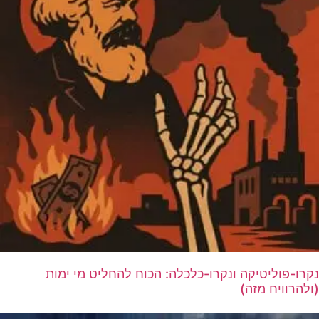
נקרו-פוליטיקה ונקרו-כלכלה: הכוח להחליט מי ימות
(ולהרוויח מזה)