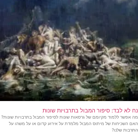
נח לא לבד: סיפור המבול בתרבויות שונות
מה אפשר ללמוד מקיומם של גרסאות שונות לסיפור המבול בתרבויות שונות?
האם השכיחות של מיתוס המבול מלמדת על אירוע קדום או על משהו על
התרבות שלנו?