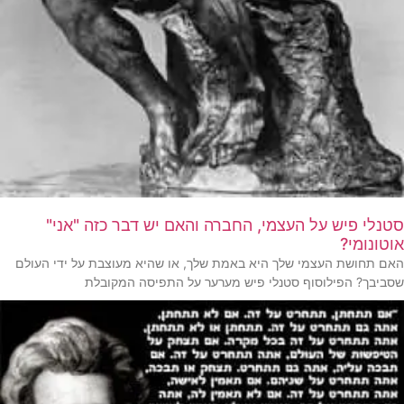
סטנלי פיש על העצמי, החברה והאם יש דבר כזה "אני"
אוטונומי?
האם תחושת העצמי שלך היא באמת שלך, או שהיא מעוצבת על ידי העולם
שסביבך? הפילוסוף סטנלי פיש מערער על התפיסה המקובלת