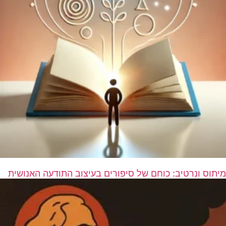
מיתוס ונרטיב: כוחם של סיפורים בעיצוב התודעה האנושית