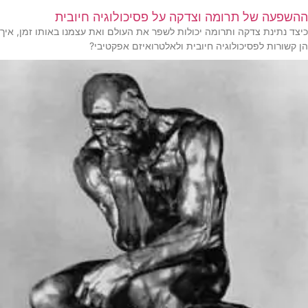
ההשפעה של תרומה וצדקה על פסיכולוגיה חיובית
כיצד נתינת צדקה ותרומה יכולות לשפר את העולם ואת עצמנו באותו זמן, איך
הן קשורות לפסיכולוגיה חיובית ולאלטרואיזם אפקטיבי?