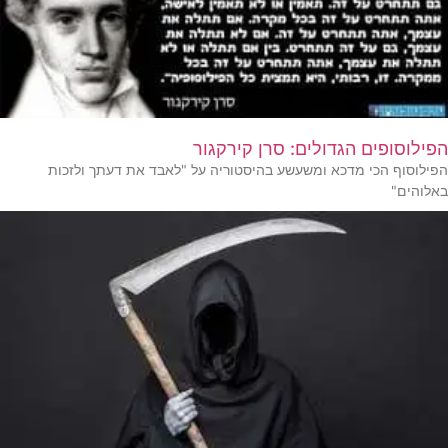
הפילוסופים הגדולים: סרן קירקגור
הפילוסוף הכי מדכא ומשעשע בהיסטוריה על "לאבד את דעתך ולזכות
באלוהים"