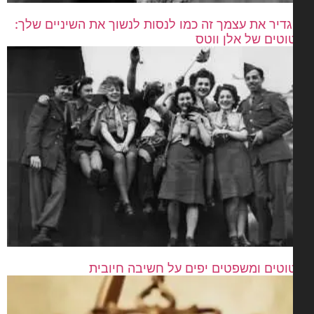
דיר את עצמך זה כמו לנסות לנשוך את השיניים שלך:
וטים של אלן ווטס
וטים ומשפטים יפים על חשיבה חיובית