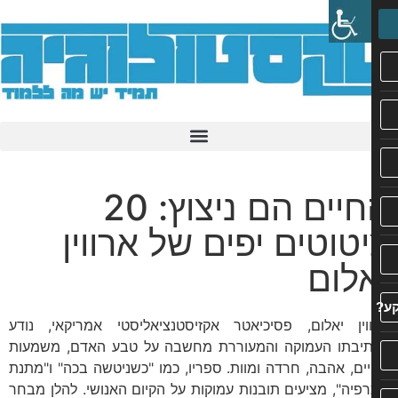
החיים הם ניצוץ: 20
טוטים יפים של ארווין
לום
וין יאלום, פסיכיאטר אקזיסטנציאליסטי אמריקאי, נודע
יבתו העמוקה והמעוררת מחשבה על טבע האדם, משמעות
ים, אהבה, חרדה ומוות. ספריו, כמו "כשניטשה בכה" ו"מתנת
פיה", מציעים תובנות עמוקות על הקיום האנושי. להלן מבחר