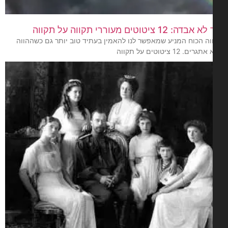
דה: 12 ציטוטים מעוררי תקווה על תקווה
וה הכוח המניע שמאפשר לנו להאמין בעתיד טוב יותר גם כשההווה
ים. 12 ציטוטים על תקווה