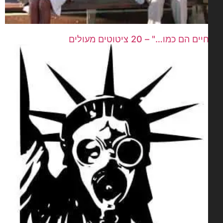
ם הם כמו…" – 20 ציטוטים מעולים