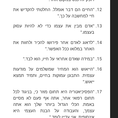
"החיים הם דבר אומלל. החלטתי להקדיש את
חיי למחשבה על כך."
"אדם מבין את עצמו כדי לא להיות עסוק
בעצמו."
"לדאוג לאדם אחר פירושו להכיר ולחוות את
האחר במלואו ככל האפשר."
"במידה שאדם אחראי על חייו, הוא לבד."
"הייאוש הוא המחיר שמשלמים על מודעות
עצמית. התבונן עמוקות בחיים, ותמיד תמצא
ייאוש."
"הפסיכיאטריה היא תחום מוזר כי, בניגוד לכל
תחום רפואי אחר, אתה אף פעם לא מסיים
באמת. הכלי הגדול ביותר שלך הוא אתה
עצמך, והעבודה על הבנת העצמי היא
אינסופית. אני עדיין לומד."