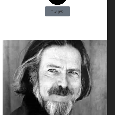
טען עוד