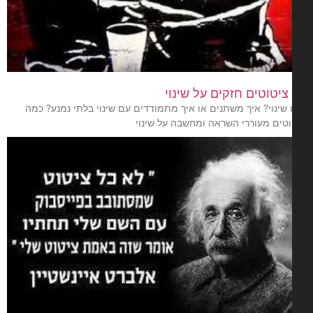
שינוי? איך משתנים או איך מתמודדים עם שינוי בלתי נמנע? כמה
וטים מעוררי השראה ומחשבה על שינוי