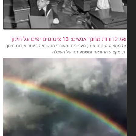
 לדורות מחנך אנשים: 13 ציטוטים יפים על חינוך
 מהציטוטים היפים, מעניינים ומעוררי ההשראה ביותר אודות חינוך,
וד, מקצוע ההוראה ומשמעותה של השכלה