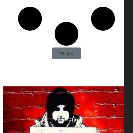
טען עוד