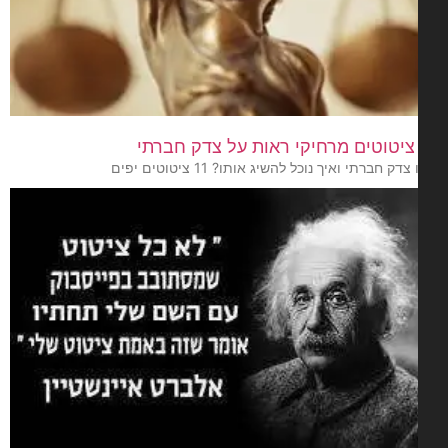
דק חברתי ואיך נוכל להשיג אותו? 11 ציטוטים יפים