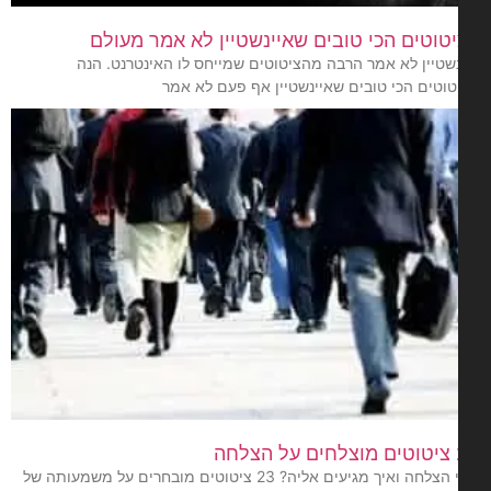
טוטים הכי טובים שאיינשטיין לא אמר מעולם
נשטיין לא אמר הרבה מהציטוטים שמייחס לו האינטרנט. הנה
טוטים הכי טובים שאיינשטיין אף פעם לא אמר
חה
מהי הצלחה ואיך מגיעים אליה? 23 ציטוטים מובחרים על משמעותה של