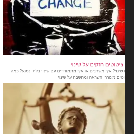
שינוי? איך משתנים או איך מתמודדים עם שינוי בלתי נמנע? כמה
וטים מעוררי השראה ומחשבה על שינוי