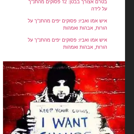
בטרם אצורך בבטן: 12 פסוקים מהתנ"ך
על לידה
איש אמו ואביו: פסוקים יפים מהתנ"ך על
הורות, אבהות ואמהות
איש אמו ואביו: פסוקים יפים מהתנ"ך על
הורות, אבהות ואמהות