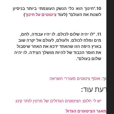
10."חינוך הוא כלי הנשק העוצמתי ביותר בניסיון
לשנו
ת את העולם" (לעוד
ציטוטים על חינוך
)
11. "לו יהיה שלום לכולם. לו יהיו עבודה, לחם,
מים ומלח לכולם. ולעולם, לעולם אל יקרה שוב
בארץ היפה הזו שהאחד ידכא את האחר שיסבול
את חוסר הכבוד של להיות מושלך הצידה. לו יהיה
שלום בעולם".
ך:
אוסף ציטוטים מעוררי השראה
עת עוד:
יש לי חלום: הציטוטים הגדולים של מרטין לותר קינג
מאגר הציטוטים הגדול