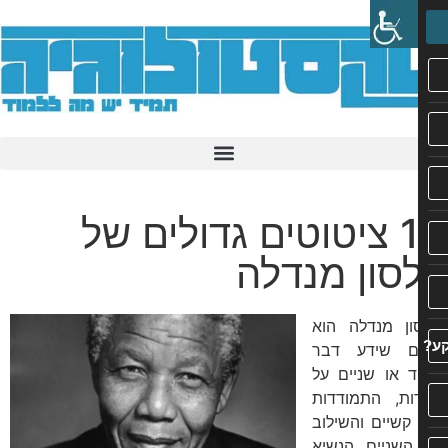
11 ציטוטים גדולים של
סון מנדלה
ון מנדלה הוא
ם שידע דבר
 או שניים על
ות, התמודדות
קשיים והשילוב
 השניים. הנשיא