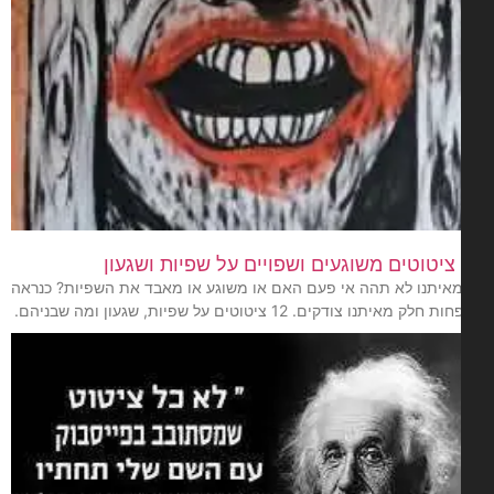
מאיתנו לא תהה אי פעם האם או משוגע או מאבד את השפיות? כנראה
לק מאיתנו צודקים. 12 ציטוטים על שפיות, שגעון ומה שבניהם.