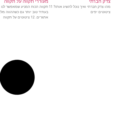
צדק חברתי
מעוררי תקווה על תקווה
מהו צדק חברתי ואיך נוכל להשיג אותו? 11
תקווה הכוח המניע שמאפשר לנו 
ציטוטים יפים
בעתיד טוב יותר גם כשההווה מלא
אתגרים. 12 ציטוטים על תקווה