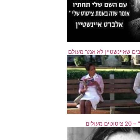
בים שאיינשטיין לא אמר מעולם
עולים