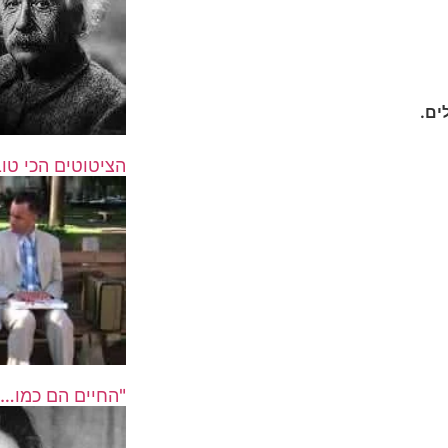
לים.
הציטוטים הכי טו
"החיים הם כמו…" – 20 ציטוטים מ