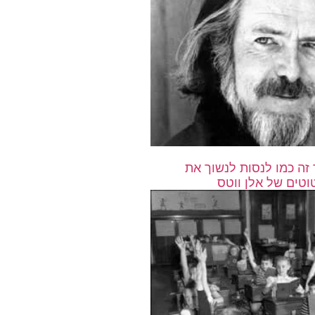
זה כמו לנסות לנשוך את
וטים של אלן ווטס