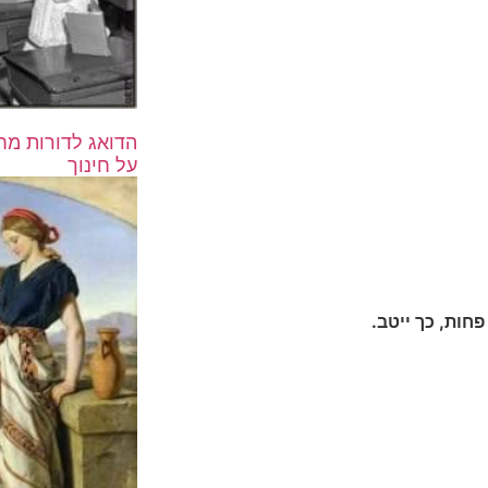
על חינוך
חות, כך ייטב.