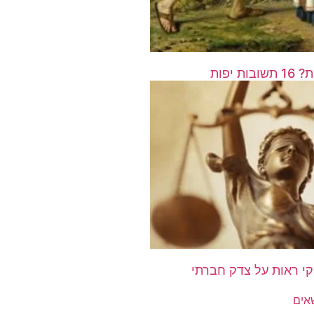
 יפות
שאים