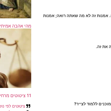
. אמנות זה לא מה שאתה רואה; אמנות
מהי אהבה אמיתית? 16 תשובות
 את זה.
11 ציטוטים מרחיקי ראות על צדק חברתי
וכנים ללמוד לצייר?
ציטוטים לפי נו